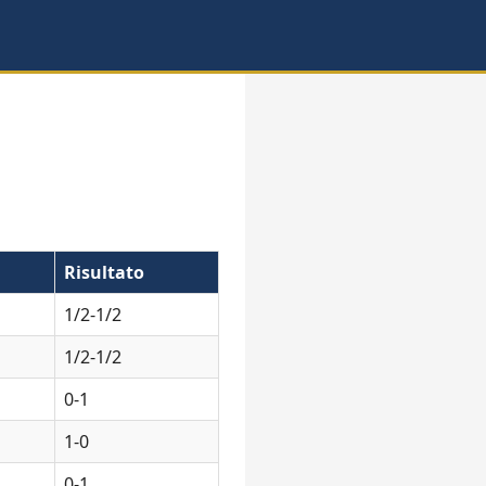
Risultato
1/2-1/2
1/2-1/2
0-1
1-0
0-1