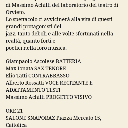
di Massimo Achilli del laboratorio del teatro di
Orvieto.
Lo spettacolo ci avvicinerà alla vita di questi
grandi protagonisti del
jazz, tanto deboli e alle volte sfortunati nella
realtà, quanto forti e
poetici nella loro musica.
Giampaolo Ascolese BATTERIA
Max Ionata SAX TENORE
Elio Tatti CONTRABBASSO
Alberto Rossatti VOCE RECITANTE E
ADATTAMENTO TESTI
Massimo Achilli PROGETTO VISIVO
ORE 21
SALONE SNAPORAZ Piazza Mercato 15,
Cattolica