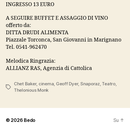
INGRESSO 13 EURO
A SEGUIRE BUFFET E ASSAGGIO DI VINO
offerto da:
DITTA DRUDI ALIMENTA
Piazzale Torconca, San Giovanni in Marignano
Tel. 0541-962470
Melodica Ringrazia:
ALLIANZ RAS, Agenzia di Cattolica
Chet Baker
,
cinema
,
Geoff Dyer
,
Snaporaz
,
Teatro
,
Tag
Thelonious Monk
© 2026
Bedo
Su
↑