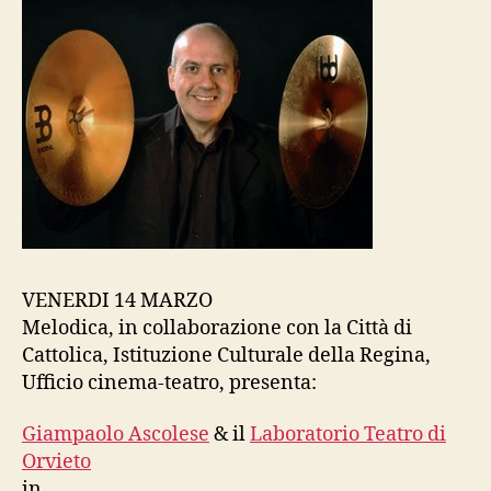
VENERDI 14 MARZO
Melodica, in collaborazione con la Città di
Cattolica, Istituzione Culturale della Regina,
Ufficio cinema-teatro, presenta:
Giampaolo Ascolese
& il
Laboratorio Teatro di
Orvieto
in