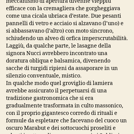
meccanismo di apertura divenne vieppiù
efficace con la cremagliera che gorgheggiava
come una cicala ubriaca d’estate. Due pesanti
pannelli di vetro e acciaio si alzavano (l’uno) e
si abbassavano (l’altro) con moto sincrono,
schiudendo un alveo di orfica imperscrutabilità.
Laggiù, da qualche parte, le lasagne della
signora Nucci avrebbero incontrato una
doratura obliqua e balsamica, divenendo
sacche di turgidi ripieni da assaporare in un
silenzio conventuale, mistico.
In qualche modo quel groviglio di lamiera
avrebbe assicurato il perpetuarsi di una
tradizione gastronomica che si era
gradualmente trasformata in culto massonico,
con il proprio gigantesco corredo di rituali e
formule da espletare che facevano del cuoco un
oscuro Marabut e dei sottocuochi proseliti e