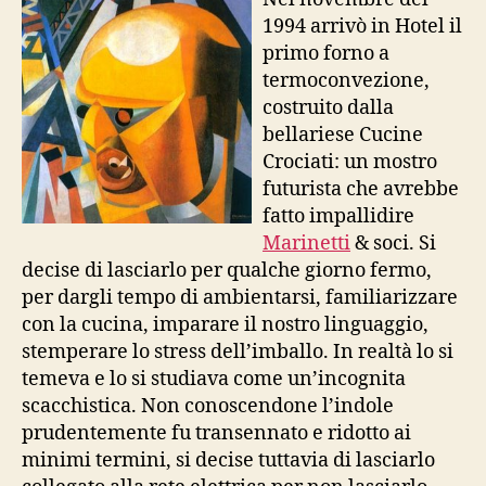
1994 arrivò in Hotel il
primo forno a
termoconvezione,
costruito dalla
bellariese Cucine
Crociati: un mostro
futurista che avrebbe
fatto impallidire
Marinetti
& soci. Si
decise di lasciarlo per qualche giorno fermo,
per dargli tempo di ambientarsi, familiarizzare
con la cucina, imparare il nostro linguaggio,
stemperare lo stress dell’imballo. In realtà lo si
temeva e lo si studiava come un’incognita
scacchistica. Non conoscendone l’indole
prudentemente fu transennato e ridotto ai
minimi termini, si decise tuttavia di lasciarlo