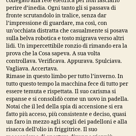
collegato alla rete elettrica per non lasciarlo
perire d’inedia. Ogni tanto gli si passava di
fronte scrutandolo in tralice, senza dar
l’impressione di guardare, ma così, con
un’occhiata distratta che casualmente si posava
sulla belva robotica e tosto migrava verso altri
lidi. Un impercettibile ronzio di rimando era la
prova che la Cosa sapeva. A sua volta
controllava. Verificava. Appurava. Spulciava.
Vagliava. Accertava.
Rimase in questo limbo per tutto l’inverno. In
tutto questo tempo la macchina fece di tutto per
essere temuta e rispettata. Il suo carisma si
espanse e si consolidò come un uovo in padella.
Notai che il led della spia di accensione si era
fatto più acceso, più consistente e deciso, quasi
un faro in mezzo agli scogli dei padelloni e alla
risacca dell’olio in friggitrice. Il suo