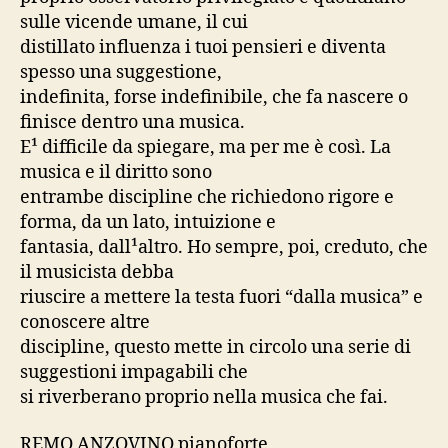
sulle vicende umane, il cui
distillato influenza i tuoi pensieri e diventa
spesso una suggestione,
indefinita, forse indefinibile, che fa nascere o
finisce dentro una musica.
E¹ difficile da spiegare, ma per me è così. La
musica e il diritto sono
entrambe discipline che richiedono rigore e
forma, da un lato, intuizione e
fantasia, dall¹altro. Ho sempre, poi, creduto, che
il musicista debba
riuscire a mettere la testa fuori “dalla musica” e
conoscere altre
discipline, questo mette in circolo una serie di
suggestioni impagabili che
si riverberano proprio nella musica che fai.
REMO ANZOVINO pianoforte