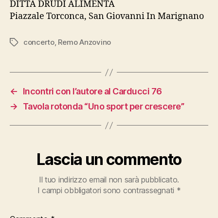
DITTA DRUDI ALIMENTA
Piazzale Torconca, San Giovanni In Marignano
concerto
,
Remo Anzovino
Tag
←
Incontri con l’autore al Carducci 76
→
Tavola rotonda “Uno sport per crescere”
Lascia un commento
Il tuo indirizzo email non sarà pubblicato.
I campi obbligatori sono contrassegnati
*