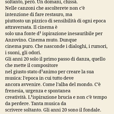
soltanto, però. Un domani, chissà.
Nelle canzoni che ascolterete non c’è
intenzione di fare restauro, ma
piuttosto un pizzico di sensibilità di ogni epoca
attraversata. Il cinema è
solo una fonte d¹ ispirazione inesauribile per
Anzovino. Cinema muto. Dunque
cinema puro. Che nasconde i dialoghi, i rumori,
i suoni, gli odori.
Gli anni 20 solo il primo passo di danza, quello
che mette il compositore
nel giusto stato d¹animo per creare la sua
musica: l’epoca in cui tutto deve
ancora avvenire. Come l’alba del mondo. C’è
frenesia, urgenza e spontanea
creatività. L¹ispirazione brucia e non c’è tempo
da perdere. Tanta musica da
scrivere soltanto. Gli anni 20 sono il fondale.