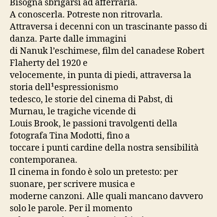
Bisogna sbrigarsi ad afferrarla.
A conoscerla. Potreste non ritrovarla.
Attraversa i decenni con un trascinante passo di
danza. Parte dalle immagini
di Nanuk l’eschimese, film del canadese Robert
Flaherty del 1920 e
velocemente, in punta di piedi, attraversa la
storia dell¹espressionismo
tedesco, le storie del cinema di Pabst, di
Murnau, le tragiche vicende di
Louis Brook, le passioni travolgenti della
fotografa Tina Modotti, fino a
toccare i punti cardine della nostra sensibilità
contemporanea.
Il cinema in fondo è solo un pretesto: per
suonare, per scrivere musica e
moderne canzoni. Alle quali mancano davvero
solo le parole. Per il momento