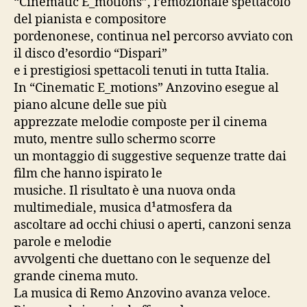
“Cinematic E_motions”, l’emozionale spettacolo
del pianista e compositore
pordenonese, continua nel percorso avviato con
il disco d’esordio “Dispari”
e i prestigiosi spettacoli tenuti in tutta Italia.
In “Cinematic E_motions” Anzovino esegue al
piano alcune delle sue più
apprezzate melodie composte per il cinema
muto, mentre sullo schermo scorre
un montaggio di suggestive sequenze tratte dai
film che hanno ispirato le
musiche. Il risultato è una nuova onda
multimediale, musica d¹atmosfera da
ascoltare ad occhi chiusi o aperti, canzoni senza
parole e melodie
avvolgenti che duettano con le sequenze del
grande cinema muto.
La musica di Remo Anzovino avanza veloce.