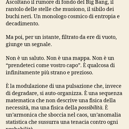
Ascoltano il rumore di fondo del Big Bang, il
rantolo delle stelle che muoiono, il sibilo dei
buchi neri. Un monologo cosmico di entropia e
decadimento.
Ma poi, per un istante, filtrato da ere di vuoto,
giunge un segnale.
Non è un saluto. Non è una mappa. Non è un
“prendeteci come vostro capo”. È qualcosa di
infinitamente più strano e prezioso.
È la modulazione di una pulsazione che, invece
di degradare, si auto-organizza. È una sequenza
matematica che non descrive una fisica della
necessità, ma una fisica della
possibilità
. È
un’armonica che sboccia nel caos, un’anomalia
statistica che sussurra una tenacia contro ogni