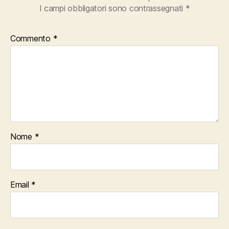
I campi obbligatori sono contrassegnati
*
Commento
*
Nome
*
Email
*