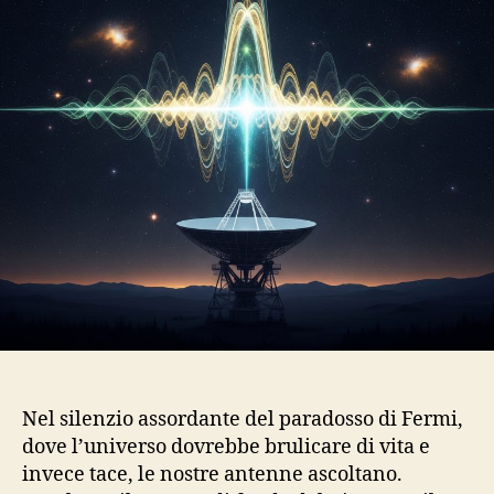
Nel silenzio assordante del paradosso di Fermi,
dove l’universo dovrebbe brulicare di vita e
invece tace, le nostre antenne ascoltano.