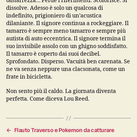
tamarrezza… Perde i riferimenti. Scolorisce. Si
dissolve. Adesso è solo un qualcosa di
indefinito, prigioniero di un’acustica
dilaniante. Il signore continua a rockeggiare. Il
tamarro è sempre meno tamarro e sempre più
autista di auto eccentrica. Il signore termina il
suo invisibile assolo con un ghigno soddisfatto.
Il tamarro è coperto dai suoi decibel.
Sprofondato. Disperso. Vacuità ben carenata. Se
ne va senza neppure una clacsonata, come un
frate in bicicletta.
Non sento più il caldo. La giornata diventa
perfetta. Come diceva Lou Reed.
←
Flauto Traverso e Pokemon da catturare