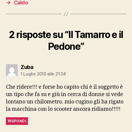
→
Caldo
2 risposte su “Il Tamarro e il
Pedone”
dice:
Zuba
1 Luglio 2010 alle 21:38
Che ridere!!! e forse ho capito chi è il soggetto è
un tipo che fa su e giù in cerca di donne si vede
lontano un chilometro. mio cugino gli ha rigato
la macchina con lo scooter ancora ridiamo!!!!!
RISPONDI