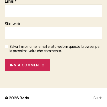
Email
*
Sito web
Salva il mio nome, email e sito web in questo browser per
la prossima volta che commento.
© 2026
Bedo
Su
↑