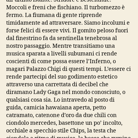
Moccoli e freni che fischiano. Il turbomezzo è
fermo. La fiumana di gente riprende
timidamente ad attraversare. Siamo incolumi e
forse felici di essere vivi. Il gomito peloso fuori
dal finestrino fa da sentinella tenebrosa al
nostro passaggio. Mentre transitiamo una
musica sparata a livelli subumani ci rende
coscienti di come possa essere l’Inferno, o
magari Palazzo Chigi di questi tempi. L’essere ci
rende partecipi del suo godimento estetico
attraverso una carrettata di decibel che
diramano Lady Gaga nel mondo conosciuto, o
qualsiasi cosa sia. Lo intravedo al posto di
guida, camicia hawaiana aperta, petto
catramato, catenone d’oro da due chili con
ciondolo mercedes, basettone un po’ incolto,
occhiale a specchio stile Chips, la testa che