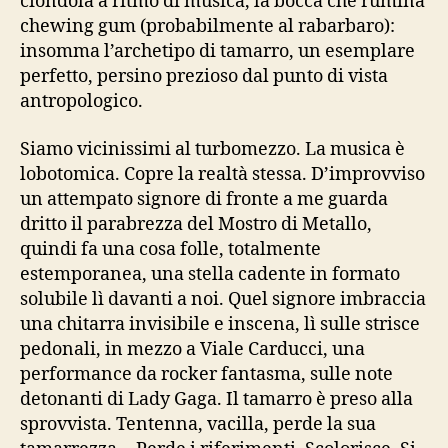
ciondola a ritmo di musica, la bocca che rumina
chewing gum (probabilmente al rabarbaro):
insomma l’archetipo di tamarro, un esemplare
perfetto, persino prezioso dal punto di vista
antropologico.
Siamo vicinissimi al turbomezzo. La musica è
lobotomica. Copre la realtà stessa. D’improvviso
un attempato signore di fronte a me guarda
dritto il parabrezza del Mostro di Metallo,
quindi fa una cosa folle, totalmente
estemporanea, una stella cadente in formato
solubile lì davanti a noi. Quel signore imbraccia
una chitarra invisibile e inscena, lì sulle strisce
pedonali, in mezzo a Viale Carducci, una
performance da rocker fantasma, sulle note
detonanti di Lady Gaga. Il tamarro è preso alla
sprovvista. Tentenna, vacilla, perde la sua