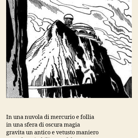
In una nuvola di mercurio e follia
in una sfera di oscura magia
gravita un antico e vetusto maniero