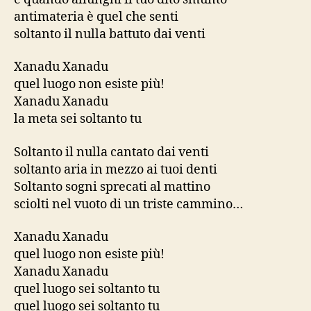
antimateria è quel che senti
soltanto il nulla battuto dai venti
Xanadu Xanadu
quel luogo non esiste più!
Xanadu Xanadu
la meta sei soltanto tu
Soltanto il nulla cantato dai venti
soltanto aria in mezzo ai tuoi denti
Soltanto sogni sprecati al mattino
sciolti nel vuoto di un triste cammino…
Xanadu Xanadu
quel luogo non esiste più!
Xanadu Xanadu
quel luogo sei soltanto tu
quel luogo sei soltanto tu