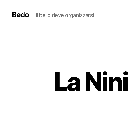
Bedo
il bello deve organizzarsi
La Nin