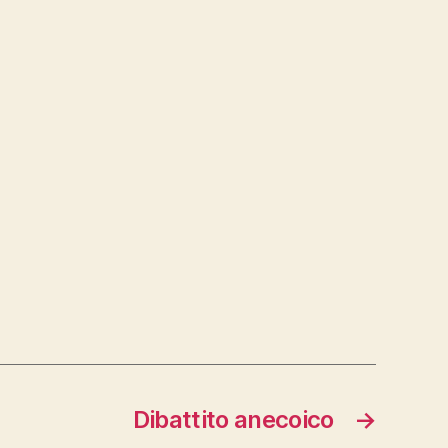
Dibattito anecoico
→