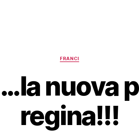
Categorie
FRANCI
i …la nuova 
regina!!!