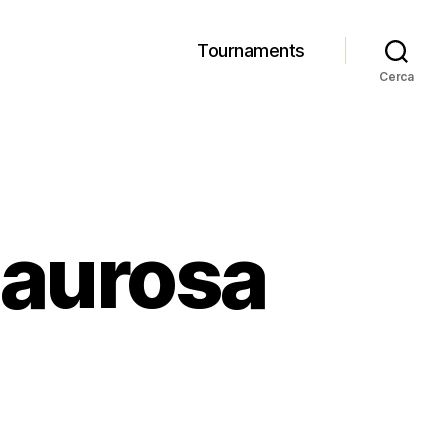
Tournaments
Cerca
paurosa