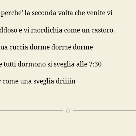
 perche’ la seconda volta che venite vi
addoso e vi mordichia come un castoro.
sua cuccia dorme dorme dorme
 tutti dormono si sveglia alle 7:30
r come una sveglia driiiin