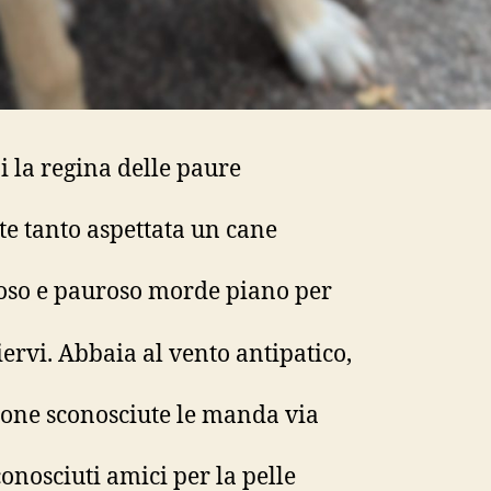
i la regina delle paure
ite tanto aspettata un cane
oso e pauroso morde piano per
iervi. Abbaia al vento antipatico,
sone sconosciute le manda via
conosciuti amici per la pelle