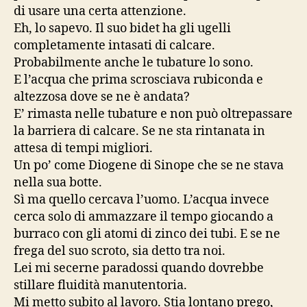
di usare una certa attenzione.
Eh, lo sapevo. Il suo bidet ha gli ugelli
completamente intasati di calcare.
Probabilmente anche le tubature lo sono.
E l’acqua che prima scrosciava rubiconda e
altezzosa dove se ne è andata?
E’ rimasta nelle tubature e non può oltrepassare
la barriera di calcare. Se ne sta rintanata in
attesa di tempi migliori.
Un po’ come Diogene di Sinope che se ne stava
nella sua botte.
Sì ma quello cercava l’uomo. L’acqua invece
cerca solo di ammazzare il tempo giocando a
burraco con gli atomi di zinco dei tubi. E se ne
frega del suo scroto, sia detto tra noi.
Lei mi secerne paradossi quando dovrebbe
stillare fluidità manutentoria.
Mi metto subito al lavoro. Stia lontano prego,