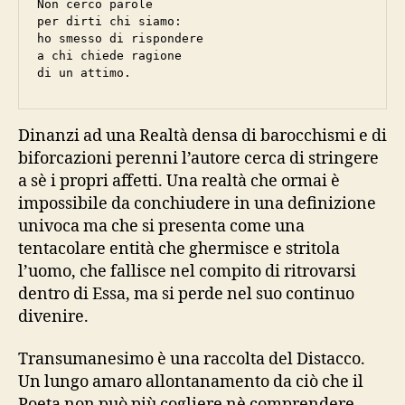
Non cerco parole 

per dirti chi siamo:

ho smesso di rispondere

a chi chiede ragione

di un attimo.
Dinanzi ad una Realtà densa di barocchismi e di
biforcazioni perenni l’autore cerca di stringere
a sè i propri affetti. Una realtà che ormai è
impossibile da conchiudere in una definizione
univoca ma che si presenta come una
tentacolare entità che ghermisce e stritola
l’uomo, che fallisce nel compito di ritrovarsi
dentro di Essa, ma si perde nel suo continuo
divenire.
Transumanesimo è una raccolta del Distacco.
Un lungo amaro allontanamento da ciò che il
Poeta non può più cogliere nè comprendere.