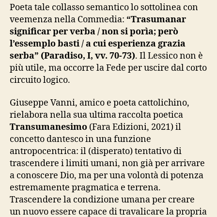
Poeta tale collasso semantico lo sottolinea con
veemenza nella Commedia:
“Trasumanar
significar per verba / non si porìa; però
l’essemplo basti / a cui esperienza grazia
serba” (Paradiso, I, vv. 70-73)
. Il Lessico non è
più utile, ma occorre la Fede per uscire dal corto
circuito logico.
Giuseppe Vanni, amico e poeta cattolichino,
rielabora nella sua ultima raccolta poetica
Transumanesimo
(Fara Edizioni, 2021) il
concetto dantesco in una funzione
antropocentrica: il (disperato) tentativo di
trascendere i limiti umani, non già per arrivare
a conoscere Dio, ma per una volontà di potenza
estremamente pragmatica e terrena.
Trascendere la condizione umana per creare
un nuovo essere capace di travalicare la propria