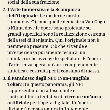
social della sua fruizione.
L’Arte Immersiva e la Scomparsa
dell’Originale
: Le moderne mostre
“immersive” (come quelle dedicate a Van Gogh
o Klimt, dove le opere sono proiettate su
grandi superfici) sono la realizzazione estrema
della tesi di Benjamin. Qui, l’originale non è
nemmeno presente. Ciò che si vende è
un’esperienza puramente tecnica, un
simulacro che avvolge lo spettatore. È l’opera
d’arte senza opera, un’aura completamente
sintetica e costruita per il consumo di massa.
Il Paradosso degli NFT (Non-Fungible
Token)
: In questo panorama, gli NFT
rappresentano un affascinante e
contraddittorio tentativo di
ricreare un’aura
artificiale
per l’opera digitale. Un’opera
digitale è per sua natura infinitamente