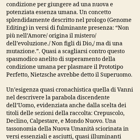
condizione per giungere ad una nuova e
potenziata essenza umana. Un concetto
splendidamente descritto nel prologo (Genome
Editing) in versi di fulminante presenza: “Non
più nell’Amore/ origina il mistero/
dell’evoluzione./ Non figli di Dio,/ ma di una
mutazione.”. Quasi a scagliarsi contro questo
spasmodico anelito di superamento della
condizione umana per plasmare il Prototipo
Perfetto, Nietzsche avrebbe detto il Superuomo.
Un’esigenza quasi cronachistica quella di Vanni
nel descrivere la parabola discendente
dell’Uomo, evidenziata anche dalla scelta dei
titoli delle sezioni della raccolta: Crepuscolo,
Declino, Calpestare, e Mondo Nuovo. Una
tassonomia della Nuova Umanità sciorinata in
versi essenziali e asciutti, quasi illuminanti