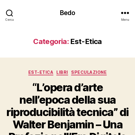
Bedo
Cerca
Menu
Categoria:
Est-Etica
Categorie
EST-ETICA
LIBRI
SPECULAZIONE
“L’opera d’arte
nell’epoca della sua
riproducibilità tecnica” di
Walter Benjamin – Una