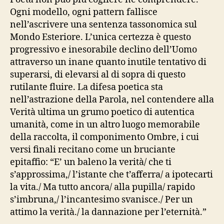
Ogni modello, ogni pattern fallisce
nell’ascrivere una sentenza tassonomica sul
Mondo Esteriore. L’unica certezza è questo
progressivo e inesorabile declino dell’Uomo
attraverso un inane quanto inutile tentativo di
superarsi, di elevarsi al di sopra di questo
rutilante fluire. La difesa poetica sta
nell’astrazione della Parola, nel contendere alla
Verità ultima un grumo poetico di autentica
umanità, come in un altro luogo memorabile
della raccolta, il componimento Ombre, i cui
versi finali recitano come un bruciante
epitaffio: “E’ un baleno la verità/ che ti
s’approssima,/ l’istante che t’afferra/ a ipotecarti
la vita./ Ma tutto ancora/ alla pupilla/ rapido
s’imbruna,/ l’incantesimo svanisce./ Per un
attimo la verità./ la dannazione per l’eternità.”