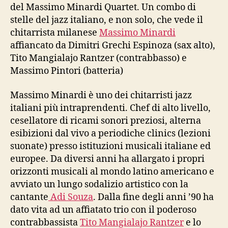
del Massimo Minardi Quartet. Un combo di
stelle del jazz italiano, e non solo, che vede il
chitarrista milanese
Massimo Minardi
affiancato da Dimitri Grechi Espinoza (sax alto),
Tito Mangialajo Rantzer (contrabbasso) e
Massimo Pintori (batteria)
Massimo Minardi è uno dei chitarristi jazz
italiani più intraprendenti. Chef di alto livello,
cesellatore di ricami sonori preziosi, alterna
esibizioni dal vivo a periodiche clinics (lezioni
suonate) presso istituzioni musicali italiane ed
europee. Da diversi anni ha allargato i propri
orizzonti musicali al mondo latino americano e
avviato un lungo sodalizio artistico con la
cantante
Adi Souza
. Dalla fine degli anni ’90 ha
dato vita ad un affiatato trio con il poderoso
contrabbassista
Tito Mangialajo Rantzer
e lo